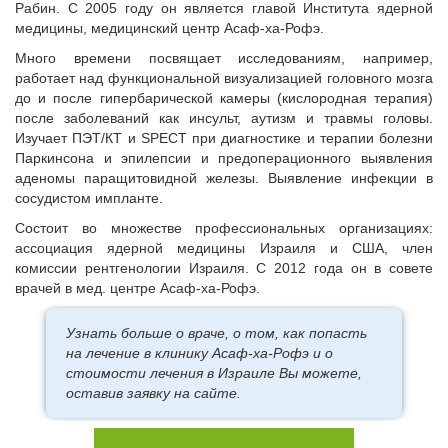
Рабин. С 2005 году он является главой Института ядерной
медицины, медицинский центр Асаф-ха-Рофэ.
Много времени посвящает исследованиям, например,
работает над функциональной визуализацией головного мозга
до и после гипербарической камеры (кислородная терапия)
после заболеваний как инсульт, аутизм и травмы головы.
Изучает ПЭТ/КТ и SPECT при диагностике и терапии болезни
Паркинсона и эпилепсии и предоперационного выявления
аденомы паращитовидной железы. Выявление инфекции в
сосудистом импланте.
Состоит во множестве профессиональных организациях:
ассоциация ядерной медицины Израиля и США, член
комиссии рентгенологии Израиля. С 2012 года он в совете
врачей в мед. центре Асаф-ха-Рофэ.
Узнать больше о враче, о том, как попасть
на лечение в клинику Асаф-ха-Рофэ и о
стоимости лечения в Израиле Вы можете,
оставив заявку на сайте.