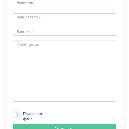
имя
Ваш
телефон
Ваш
email
Сообщение
Прикрепить
файл