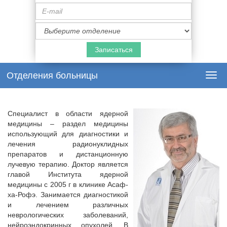
E-
mail
Специализация
врача
Отделения больницы
Togg
navi
Специалист в области ядерной
медицины – раздел медицины
использующий для диагностики и
лечения радионуклидных
препаратов и дистанционную
лучевую терапию. Доктор является
главой Института ядерной
медицины с 2005 г в клинике Асаф-
ха-Рофэ. Занимается диагностикой
и лечением различных
неврологических заболеваний,
нейроэндокринных опухолей. В