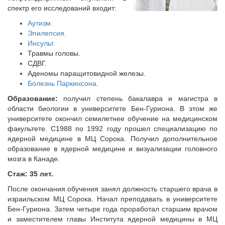
спектр его исследований входит:
Аутизм.
Эпилепсия.
Инсульт.
Травмы головы.
СДВГ.
Аденомы паращитовидной железы.
Болезнь Паркинсона.
Образование:
получил степень бакалавра и магистра в
области биологии в университете Бен-Гуриона. В этом же
университете окончил семилетнее обучение на медицинском
факультете. С1988 по 1992 году прошел специализацию по
ядерной медицине в МЦ Сорока. Получил дополнительное
образование в ядерной медицине и визуализации головного
мозга в Канаде.
Стаж: 35 лет.
После окончания обучения занял должность старшего врача в
израильском МЦ Сорока. Начал преподавать в университете
Бен-Гуриона. Затем четыре года проработал старшим врачом
и заместителем главы Института ядерной медицины в МЦ