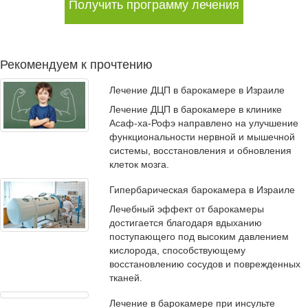
Получить программу лечения
Рекомендуем к прочтению
Лечение ДЦП в барокамере в Израиле
Лечение ДЦП в барокамере в
клинике
Асаф-ха-Рофэ
направлено на улучшение
функциональности нервной и мышечной
системы, восстановления и обновления
клеток мозга.
Гипербарическая барокамера в Израиле
Лечебный эффект от барокамеры
достигается благодаря вдыханию
поступающего под высоким давлением
кислорода, способствующему
восстановлению сосудов и поврежденных
тканей.
Лечение в барокамере при инсульте