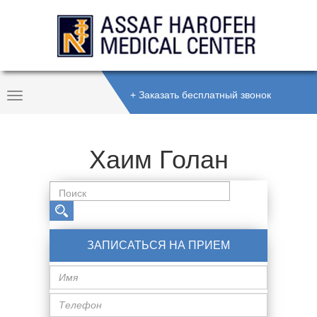
+ Заказать бесплатный звонок
Toggle
Navigation
Хаим Голан
ЗАПИСАТЬСЯ НА ПРИЕМ
Имя
Телефон