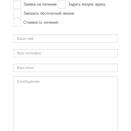
Заявка на лечение
Задать вопрос врачу
Заказать бесплатный звонок
Стоимость лечения
Ваше
имя
Ваш
телефон
Ваш
email
Сообщение