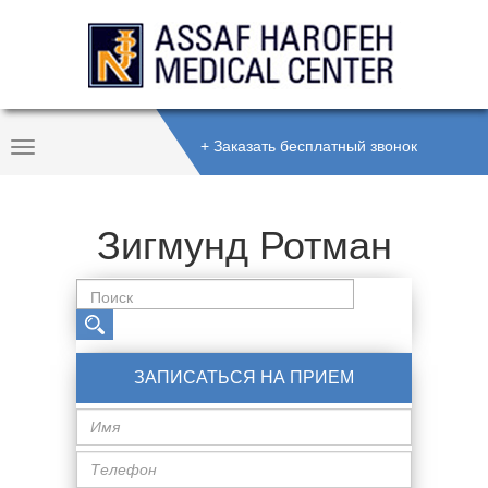
+ Заказать бесплатный звонок
Toggle
Navigation
Зигмунд Ротман
ЗАПИСАТЬСЯ НА ПРИЕМ
Имя
Телефон