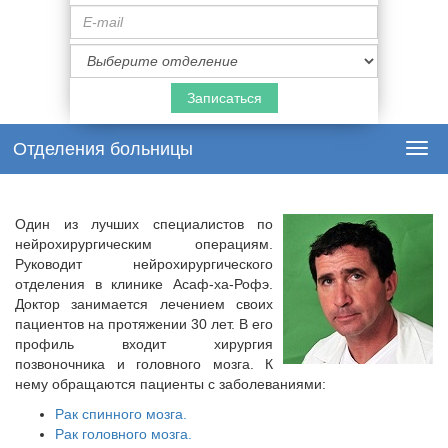
E-
mail
Специализация
врача
Отделения больницы
Togg
navi
Один из лучших специалистов по
нейрохирургическим операциям.
Руководит нейрохирургического
отделения в клинике Асаф-ха-Рофэ.
Доктор занимается лечением своих
пациентов на протяжении 30 лет. В его
профиль входит хирургия
позвоночника и головного мозга. К
нему обращаются пациенты с заболеваниями:
Рак спинного мозга.
Рак головного мозга.