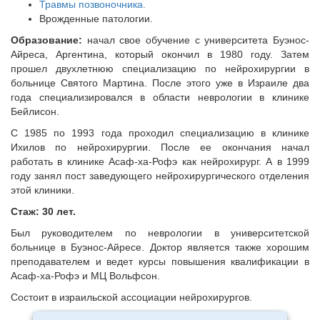
Травмы позвоночника.
Врожденные патологии.
Образование:
начал свое обучение с университета Буэнос-
Айреса, Аргентина, который окончил в 1980 году. Затем
прошел двухлетнюю специализацию по нейрохирургии в
больнице Святого Мартина. После этого уже в Израиле два
года специализировался в области неврологии в клинике
Бейлисон.
С 1985 по 1993 года проходил специализацию в клинике
Ихилов по нейрохирургии. После ее окончания начал
работать в клинике Асаф-ха-Рофэ как нейрохирург. А в 1999
году занял пост заведующего нейрохирургического отделения
этой клиники.
Стаж: 30 лет.
Был руководителем по неврологии в университетской
больнице в Буэнос-Айресе. Доктор является также хорошим
преподавателем и ведет курсы повышения квалификации в
Асаф-ха-Рофэ и МЦ Вольфсон.
Состоит в израильской ассоциации нейрохирургов.