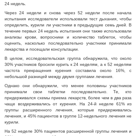
24 недель.
Через 24 недели и снова через 52 недели после начала
испытания исследователи использовали тест дыхания, чтобы
определить, курили ли участники в предыдущие семь дней. В
течение первых 24 недель испытания они также использовали
анализы крови, вопросники и количество таблеток, чтобы
оценить, насколько последовательно участники принимали
лекарства и посещали консультации.
В целом, исследовательская группа обнаружила, что около
30% участников бросили курить к 24 неделям, а к 52 неделям
частота прекращения курения составила около 16%, с
небольшой разницей между двумя группами лечения.
Однако они обнаружили, что менее половины участников
принимали свои таблетки последовательно. Те, кто
придерживался схемы приема лекарств, более чем в два раза
чаще воздерживались от курения. На 24-й неделе 61% из
группы расширенного лечения, которые придерживались
лечения, и 45% пациентов в группе 12-недельного лечения не
курили.
На 52 неделе 30% пациентов расширенной группы лечения и