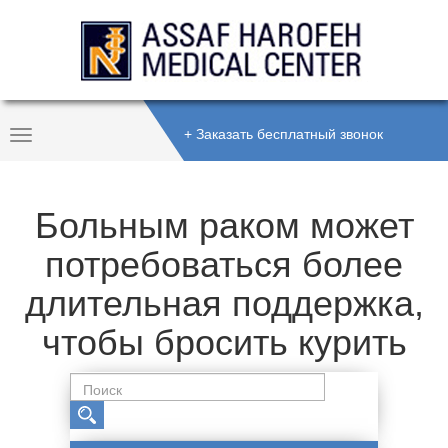
+ Заказать бесплатный звонок
Toggle
Navigation
Больным раком может
потребоваться более
длительная поддержка,
чтобы бросить курить