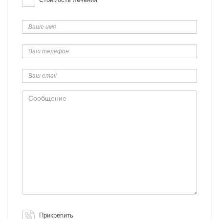
Ваше
имя
Ваш
телефон
Ваш
email
Сообщение
Прикрепить