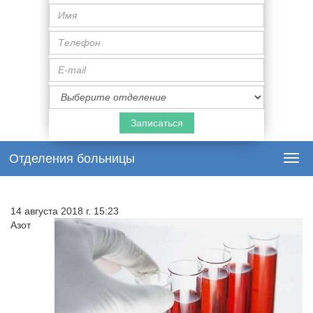
Имя
Телефон
E-
mail
Специализация
врача
Отделения больницы
Togg
navi
14 августа 2018 г. 15:23
Азот