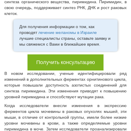
синтеза органического вещества, пиримидина. Пиримидин, в
свою очередь, поддерживает синтез РНК, ДНК и рост раковых
клеток.
Для получения информации о том, как
проводят
лечение меланомы в Израиле
лучшие специалисты страны, оставьте заявку и
мы свяжемся с Вами в ближайшее время.
Получить консультацию
В новом исследовании, ученые идентифицировали ряд
изменений в дополнительных ферментах орнитинового цикла,
которые повышали доступность азотистых соединений для
синтеза пиримидина. Эти изменения приводят к повышению
уровней пиримидина и способствуют мутации рака.
Когда исследователи внесли изменения в экспрессию
ферментов цикла мочевины в раковых опухолях мышей, эти
мыши, в отличие от контрольной группы, имели более низкие
уровни мочевины в крови, а также определяемые уровни
пиримидина в моче. Затем исследователи проанализировали