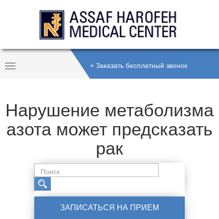
+ Заказать бесплатный звонок
Toggle
Navigation
Нарушение метаболизма
азота может предсказать
рак
ЗАПИСАТЬСЯ НА ПРИЕМ