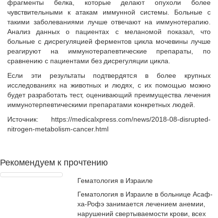
фрагменты белка, которые делают опухоли более
чувствительными к атакам иммунной системы. Больные с
такими заболеваниями лучше отвечают на иммунотерапию.
Анализ данных о пациентах с меланомой показал, что
больные с дисрегуляцией ферментов цикла мочевины лучше
реагируют на иммунотерапевтические препараты, по
сравнению с пациентами без дисрегуляции цикла.
Если эти результаты подтвердятся в более крупных
исследованиях на животных и людях, с их помощью можно
будет разработать тест, оценивающий преимущества лечения
иммунотерпевтическими препаратами конкретных людей.
Источник: https://medicalxpress.com/news/2018-08-disrupted-
nitrogen-metabolism-cancer.html
Рекомендуем к прочтению
Гематология в Израиле
Гематология в Израиле в
больнице Асаф-
ха-Рофэ
занимается лечением анемии,
нарушений свертываемости крови, всех