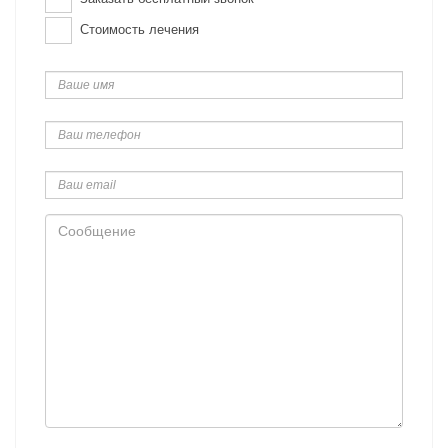
Стоимость лечения
Ваше
имя
Ваш
телефон
Ваш
email
Сообщение