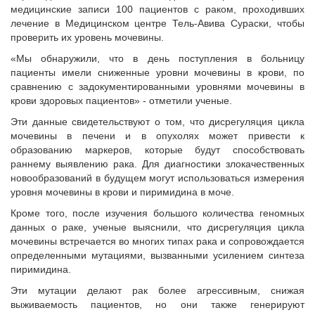
медицинские записи 100 пациентов с раком, проходивших
лечение в Медицинском центре Тель-Авива Сураски, чтобы
проверить их уровень мочевины.
«Мы обнаружили, что в день поступления в больницу
пациенты имели сниженные уровни мочевины в крови, по
сравнению с задокументированными уровнями мочевины в
крови здоровых пациентов» - отметили ученые.
Эти данные свидетельствуют о том, что дисрегуляция цикла
мочевины в печени и в опухолях может привести к
образованию маркеров, которые будут способствовать
раннему выявлению рака. Для диагностики злокачественных
новообразований в будущем могут использоваться измерения
уровня мочевины в крови и пиримидина в моче.
Кроме того, после изучения большого количества геномных
данных о раке, ученые выяснили, что дисрегуляция цикла
мочевины встречается во многих типах рака и сопровождается
определенными мутациями, вызванными усилением синтеза
пиримидина.
Эти мутации делают рак более агрессивным, снижая
выживаемость пациентов, но они также генерируют