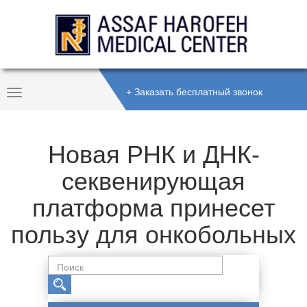
+ Заказать бесплатный звонок
Toggle
Navigation
Новая РНК и ДНК-
секвенирующая
платформа принесет
пользу для онкобольных