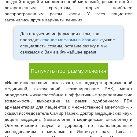
поздней стадией и множественной миеломой, резистентной к
лекарственным средствам, вторым наиболее
распространенным раком крови. У всех пациентов
закончились другие варианты лечения.
Для получения информации о том, как
проводят
лечение миеломы в Израиле
лучшие
специалисты страны, оставьте заявку и мы
свяжемся с Вами в ближайшее время.
Получить программу лечения
«Наше исследование показывает, как подход с прецизионной
медициной, включающий секвенирование РНК, может
определить жизнеспособные и эффективные терапевтические
возможности, выходящие за рамки одобренного FDA
армаментария для пациентов с множественной миеломой», -
сказал исследователь Самир Парех, доктор медицинских наук,
доцент медицины (гематология и медицинская онкология) и
Онкологические науки и директор по трансляционным
исследованиям в миеломе в Институте рака Тиша в