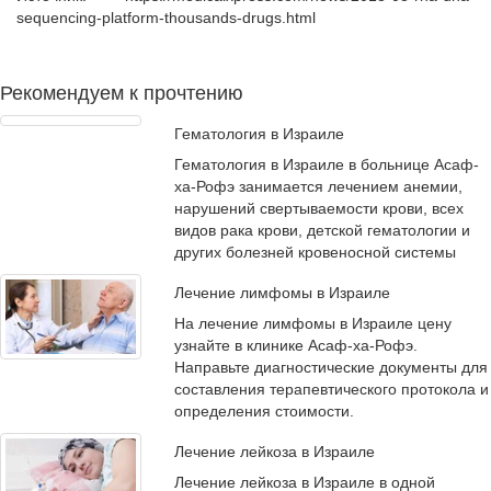
sequencing-platform-thousands-drugs.html
Рекомендуем к прочтению
Гематология в Израиле
Гематология в Израиле в
больнице Асаф-
ха-Рофэ
занимается лечением анемии,
нарушений свертываемости крови, всех
видов рака крови, детской гематологии и
других болезней кровеносной системы
Лечение лимфомы в Израиле
На лечение лимфомы в Израиле цену
узнайте в клинике Асаф-ха-Рофэ.
Направьте диагностические документы для
составления терапевтического протокола и
определения стоимости.
Лечение лейкоза в Израиле
Лечение лейкоза в Израиле в одной