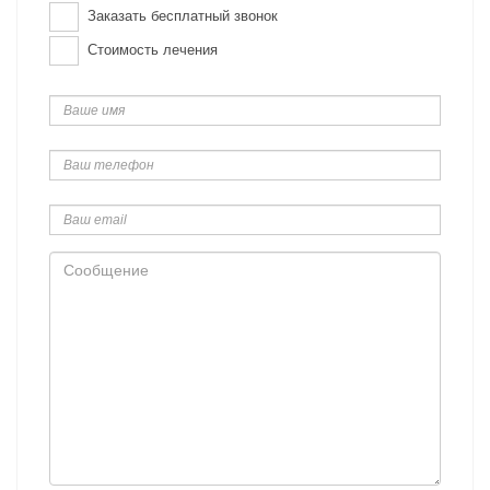
Заказать бесплатный звонок
Стоимость лечения
Ваше
имя
Ваш
телефон
Ваш
email
Сообщение