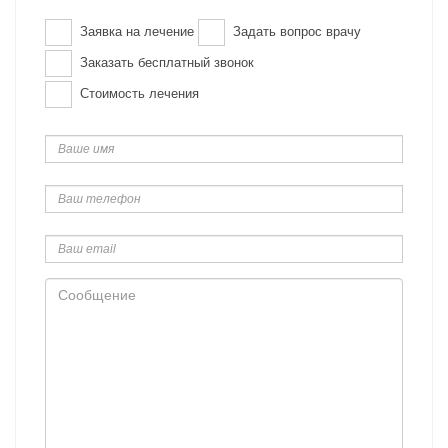
Заявка на лечение
Задать вопрос врачу
Заказать бесплатный звонок
Стоимость лечения
Ваше
имя
Ваш
телефон
Ваш
email
Сообщение