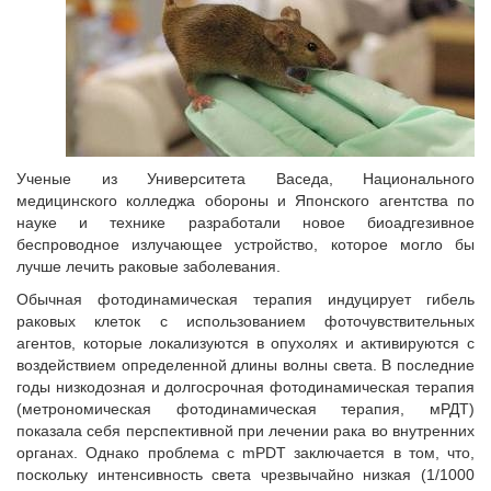
Ученые из Университета Васеда, Национального
медицинского колледжа обороны и Японского агентства по
науке и технике разработали новое биоадгезивное
беспроводное излучающее устройство, которое могло бы
лучше лечить раковые заболевания.
Обычная фотодинамическая терапия индуцирует гибель
раковых клеток с использованием фоточувствительных
агентов, которые локализуются в опухолях и активируются с
воздействием определенной длины волны света. В последние
годы низкодозная и долгосрочная фотодинамическая терапия
(метрономическая фотодинамическая терапия, мРДТ)
показала себя перспективной при лечении рака во внутренних
органах. Однако проблема с mPDT заключается в том, что,
поскольку интенсивность света чрезвычайно низкая (1/1000