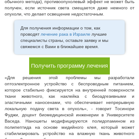
обычного метода), противоопухолевый эффект не может быть
получен, если источник света смещается даже немного от
опухоли, что делает освещение недостаточным.
Для получения информации о том, как
проводят
лечение рака в Израиле
лучшие
специалисты страны, оставьте заявку и мы
свяжемся с Вами в ближайшее время.
Получить программу лечения
«Для решения этой проблемы мы разработали
оптоэлектронное устройство с беспроводным питанием,
которое стабильно фиксируется на внутренней поверхности
ткани животного, как наклейка с биоадгезивными и
эластичными наносенами, что обеспечивает непрерывную
локальную подачу света в опухоль», - говорит Тосинори
Фуджи, доцент биомедицинской инженерии в Университете
Васеда. Наношеты модифицируются полидопамином из
полипептида на основе мидийного клея, который может
стабилизировать устройство на влажную ткань животного