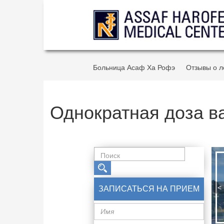
Больница Асаф Ха Рофэ
Отзывы о л
Однократная доза ва
<
ЗАПИСАТЬСЯ НА ПРИЕМ
Имя