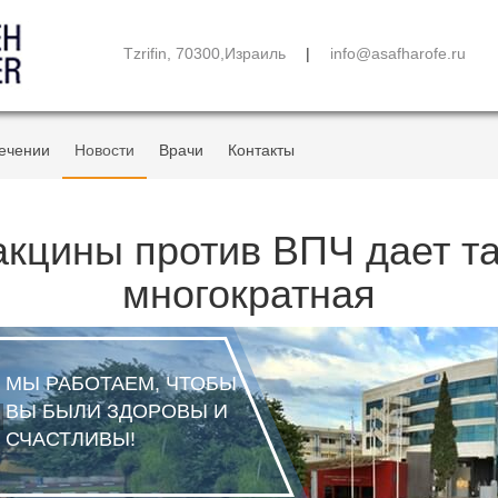
Tzrifin, 70300,Израиль
|
info@asafharofe.ru
ечении
Новости
Врачи
Контакты
кцины против ВПЧ дает та
многократная
МЫ РАБОТАЕМ, ЧТОБЫ
ВЫ БЫЛИ ЗДОРОВЫ И
СЧАСТЛИВЫ!