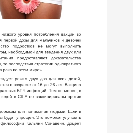
низкого уровня потребления вакцин во
я первой дозы для мальчиков и девочек
ство подростков не могут выполнить
уры, необходимой для введения двух или
тания предоставляют доказательства
 то последствия стратегии однократного
 рака во всем мире».
ндует режим двух доз для всех детей,
тся в возрасте от 16 до 26 лет. Вакцина
раковых ВПЧ-инфекций. Тем не менее, в
 людей в США не вакцинированы против
доемким для понимания людьми. Если в
ы будет упрощен. Это поможет улучшить
р философии Кальяни Сонавейн, доцент