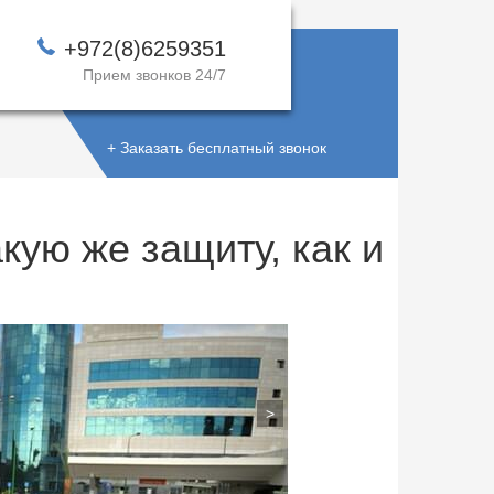
+972(8)6259351
Прием звонков 24/7
+ Заказать бесплатный звонок
кую же защиту, как и
>