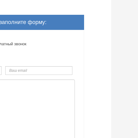
 заполните форму:
латный звонок
Ваш
email