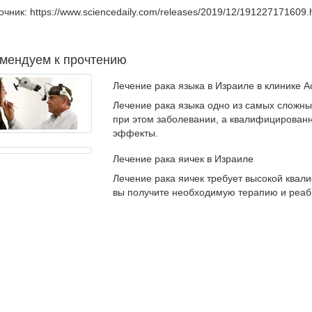
очник: https://www.sciencedaily.com/releases/2019/12/191227171609.
мендуем к прочтению
Лечение рака языка в Израиле в клинике 
Лечение рака языка одно из самых сложны
при этом заболевании, а квалифицированн
эффекты.
Лечение рака яичек в Израиле
Лечение рака яичек требует высокой квал
вы получите необходимую терапию и реаб