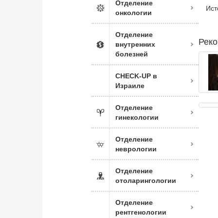
Отделение
Ист
онкологии
Отделение
Реко
внутренних
болезней
CHECK-UP в
Израиле
Отделение
гинекологии
Отделение
неврологии
Отделение
отоларингологии
Отделение
рентгенологии