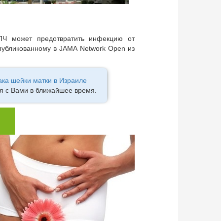
ВПЧ может предотвратить инфекцию от
публикованному в JAMA Network Open из
ака шейки матки в Израиле
ся с Вами в ближайшее время.
ю