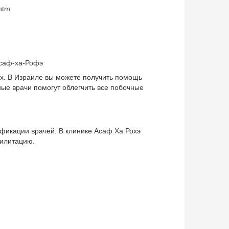
htm
Асаф-ха-Рофэ
х. В Израиле вы можете получить помощь
ые врачи помогут облегчить все побочные
ификации врачей. В клинике Асаф Ха Рохэ
илитацию.