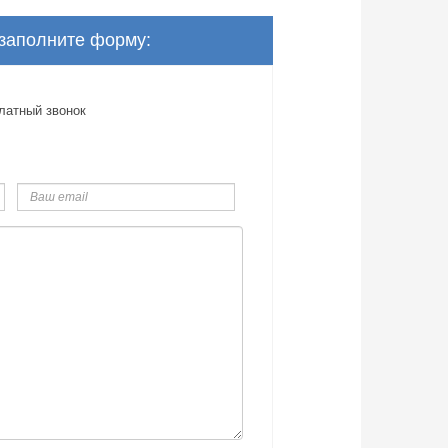
 заполните форму:
латный звонок
Ваш
email