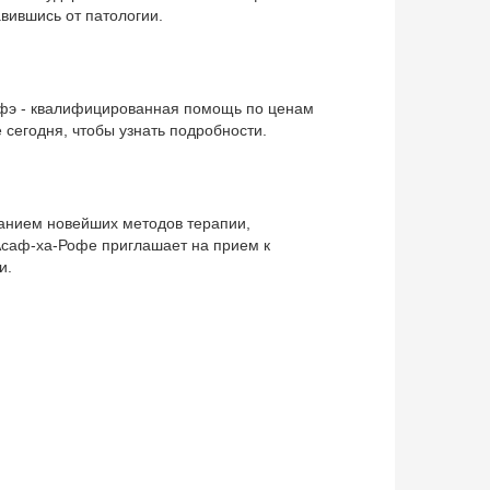
вившись от патологии.
офэ - квалифицированная помощь по ценам
 сегодня, чтобы узнать подробности.
анием новейших методов терапии,
Асаф-ха-Рофе приглашает на прием к
и.