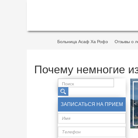
Больница Асаф Ха Рофэ
Отзывы о л
Почему немногие из
<
ЗАПИСАТЬСЯ НА ПРИЕМ
Имя
Телефон