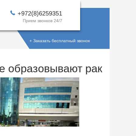
+972(8)6259351
Прием звонков 24/7
+ Заказать бесплатный звонок
же образовывают рак
>