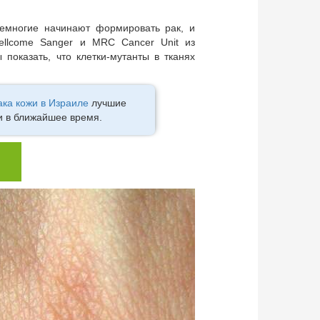
немногие начинают формировать рак, и
ellcome Sanger и MRC Cancer Unit из
показать, что клетки-мутанты в тканях
ака кожи в Израиле
лучшие
и в ближайшее время.
ю