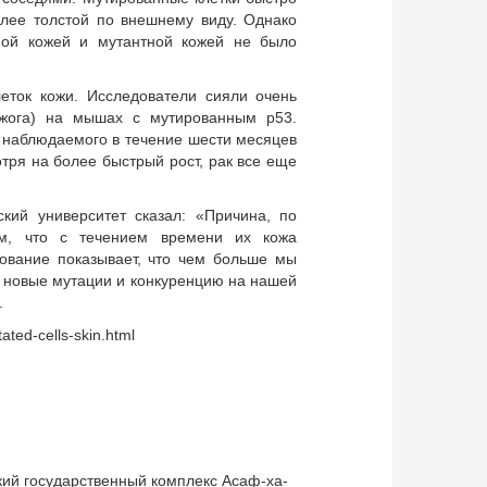
олее толстой по внешнему виду. Однако
ной кожей и мутантной кожей не было
еток кожи. Исследователи сияли очень
ожога) на мышах с мутированным р53.
, наблюдаемого в течение шести месяцев
отря на более быстрый рост, рак все еще
кий университет сказал: «Причина, по
м, что с течением времени их кожа
ование показывает, что чем больше мы
 новые мутации и конкуренцию на нашей
.
ted-cells-skin.html
ий государственный комплекс Асаф-ха-