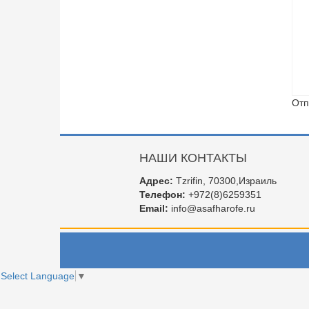
Отп
НАШИ КОНТАКТЫ
Адрес:
Tzrifin, 70300,Израиль
Телефон:
+972(8)6259351
Email:
info@asafharofe.ru
Select Language
▼