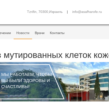
Tzrifin, 70300,Израиль
|
info@asafharofe.ru
ечении
Новости
Врачи
Контакты
 мутированных клеток ко
МЫ РАБОТАЕМ, ЧТОБЫ
ВЫ БЫЛИ ЗДОРОВЫ И
СЧАСТЛИВЫ!