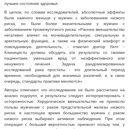
лучшее состояние здоровья.
В целом, по словам исследователей, абсолютные эффекты
были намного меньше у мужчин с заболеванием низкого
риска, но были более значительными у мужчин с
заболеванием промежуточного риска. «Раннее вмешательство
негативно влияет на мочевыделительную, сексуальную и
эректильную функцию, а также на физический комфорт и
повседневную деятельность, - отметил доктор Уилт. -
Клиницисты должны обсудить эти результаты со своими
пациентами, уменьшая вред от неэффективного или
ненужного лечения. Задача рандомизированных
исследований рака простаты - это длительный период
времени, необходимый для значимых различий, и, в свою
очередь, стандарты практики меняются».
Авторы отмечают, что исследование не было рассчитано на
анализ подгрупп, и результаты следует интерпретировать с
осторожностью. Хирургическое вмешательство не принесло
пользы мужчинам с раком предстательной железы низкого
риска: в настоящее время большинство мужчин с раком
низкого риска выбирают активное наблюдение. При этом
операция с большей вероятностью принесет пользу тем, у