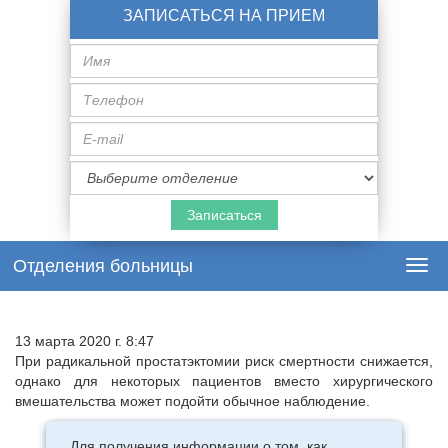
ЗАПИСАТЬСЯ НА ПРИЕМ
Имя
Телефон
E-
mail
Специализация
врача
Отделения больницы
Togg
navi
13 марта 2020 г. 8:47
При радикальной простатэктомии риск смертности снижается,
однако для некоторых пациентов вместо хирургического
вмешательства может подойти обычное наблюдение.
Для получения информации о том, как