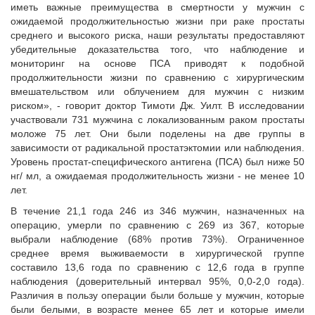
иметь важные преимущества в смертности у мужчин с
ожидаемой продолжительностью жизни при раке простаты
среднего и высокого риска, наши результаты предоставляют
убедительные доказательства того, что наблюдение и
мониторинг на основе ПСА приводят к подобной
продолжительности жизни по сравнению с хирургическим
вмешательством или облучением для мужчин с низким
риском», - говорит доктор Тимоти Дж. Уилт. В исследовании
участвовали 731 мужчина с локализованным раком простаты
моложе 75 лет. Они были поделены на две группы в
зависимости от радикальной простатэктомии или наблюдения.
Уровень простат-специфического антигена (ПСА) был ниже 50
нг/ мл, а ожидаемая продолжительность жизни - не менее 10
лет.
В течение 21,1 года 246 из 346 мужчин, назначенных на
операцию, умерли по сравнению с 269 из 367, которые
выбрали наблюдение (68% против 73%). Ограниченное
среднее время выживаемости в хирургической группе
составило 13,6 года по сравнению с 12,6 года в группе
наблюдения (доверительный интервал 95%, 0,0-2,0 года).
Различия в пользу операции были больше у мужчин, которые
были белыми, в возрасте менее 65 лет и которые имели