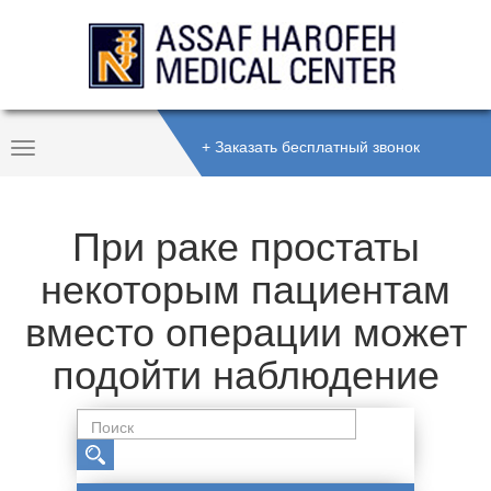
+ Заказать бесплатный звонок
Toggle
Navigation
При раке простаты
некоторым пациентам
вместо операции может
подойти наблюдение