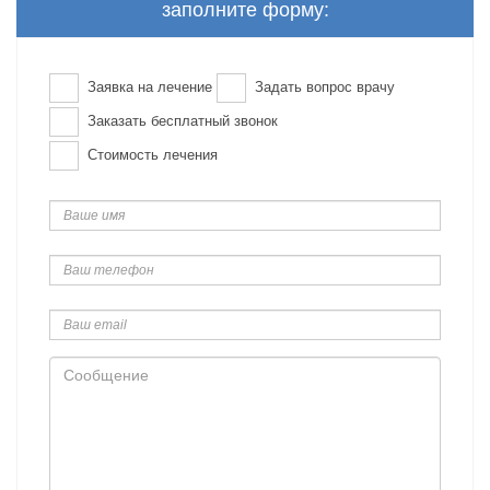
заполните форму:
Заявка на лечение
Задать вопрос врачу
Заказать бесплатный звонок
Стоимость лечения
Ваше
имя
Ваш
телефон
Ваш
email
Сообщение