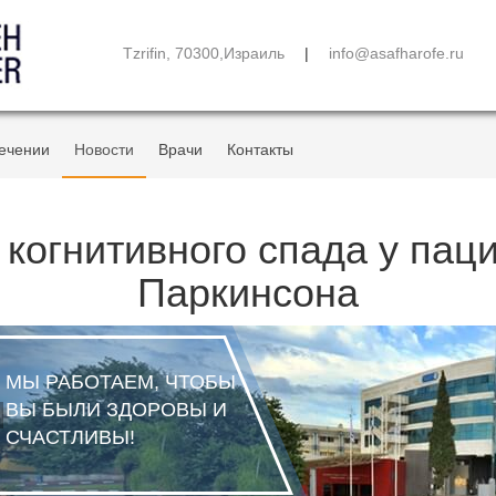
Tzrifin, 70300,Израиль
|
info@asafharofe.ru
ечении
Новости
Врачи
Контакты
когнитивного спада у пац
Паркинсона
МЫ РАБОТАЕМ, ЧТОБЫ
ВЫ БЫЛИ ЗДОРОВЫ И
СЧАСТЛИВЫ!