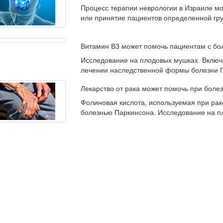
Процесс терапии неврологии в Израиле мо
или принятие пациентов определенной гр
Витамин В3 может помочь пациентам с бо
Исследование на плодовых мушках. Включ
лечении наследственной формы болезни 
Лекарство от рака может помочь при боле
Фолиновая кислота, используемая при рак
болезнью Паркинсона. Исследование на п