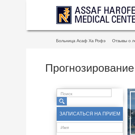
Больница Асаф Ха Рофэ
Отзывы о л
Прогнозирование 
<
ЗАПИСАТЬСЯ НА ПРИЕМ
Имя