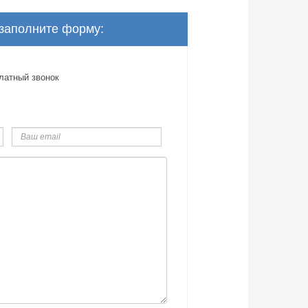
 заполните форму:
латный звонок
Ваш
email