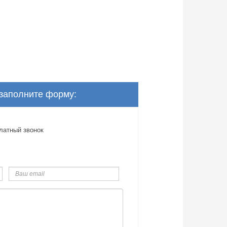
 заполните форму:
латный звонок
Ваш
email