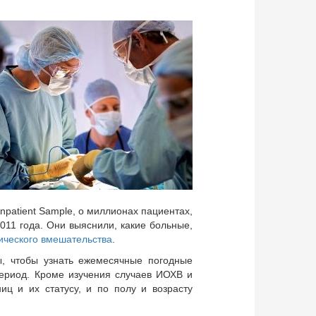
npatient Sample, о миллионах пациентах,
011 года. Они выяснили, какие больные,
ического вмешательства
.
ы, чтобы узнать ежемесячные погодные
 период. Кроме изучения случаев ИОХВ и
иц и их статусу, и по полу и возрасту