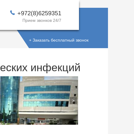
+972(8)6259351
Прием звонков 24/7
+ Заказать бесплатный звонок
ческих инфекций
>