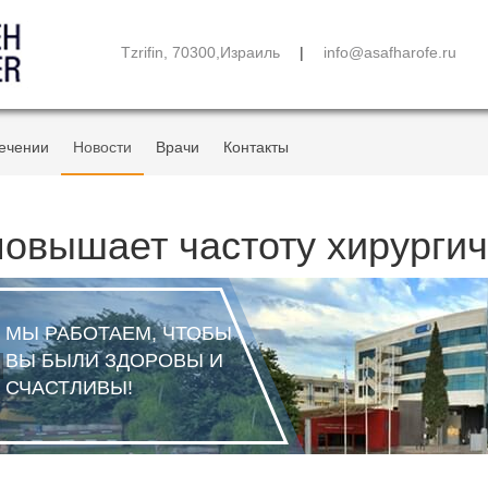
Tzrifin, 70300,Израиль
|
info@asafharofe.ru
ечении
Новости
Врачи
Контакты
повышает частоту хирурги
МЫ РАБОТАЕМ, ЧТОБЫ
ВЫ БЫЛИ ЗДОРОВЫ И
СЧАСТЛИВЫ!