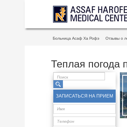
Больница Асаф Ха Рофэ
Отзывы о л
Теплая погода 
<
ЗАПИСАТЬСЯ НА ПРИЕМ
Имя
Телефон