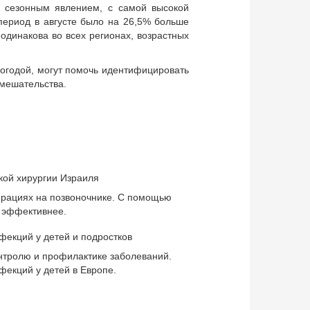
ы сезонным явлением, с самой высокой
период в августе было на 26,5% больше
одинакова во всех регионах, возрастных
погодой, могут помочь идентифицировать
вмешательства.
кой хирургии Израиля
ерациях на позвоночнике. С помощью
и эффективнее.
екций у детей и подростков
нтролю и профилактике заболеваний.
екций у детей в Европе.