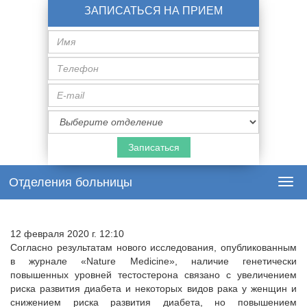
ЗАПИСАТЬСЯ НА ПРИЕМ
Имя
Телефон
E-
mail
Специализация
врача
Отделения больницы
Togg
navi
12 февраля 2020 г. 12:10
Согласно результатам нового исследования, опубликованным
в журнале «Nature Medicine», наличие генетически
повышенных уровней тестостерона связано с увеличением
риска развития диабета и некоторых видов рака у женщин и
снижением риска развития диабета, но повышением