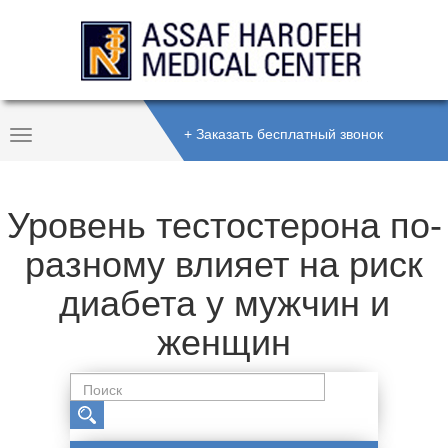
+ Заказать бесплатный звонок
Toggle
Navigation
Уровень тестостерона по-
разному влияет на риск
диабета у мужчин и
женщин