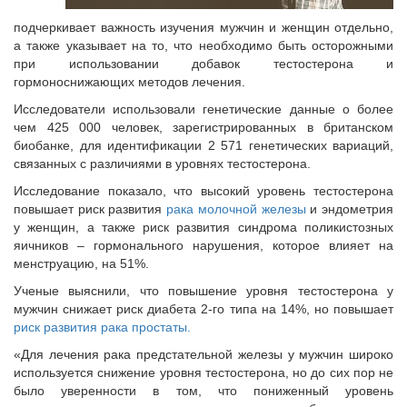
подчеркивает важность изучения мужчин и женщин отдельно,
а также указывает на то, что необходимо быть осторожными
при использовании добавок тестостерона и
гормоноснижающих методов лечения.
Исследователи использовали генетические данные о более
чем 425 000 человек, зарегистрированных в британском
биобанке, для идентификации 2 571 генетических вариаций,
связанных с различиями в уровнях тестостерона.
Исследование показало, что высокий уровень тестостерона
повышает риск развития
рака молочной железы
и эндометрия
у женщин, а также риск развития синдрома поликистозных
яичников – гормонального нарушения, которое влияет на
менструацию, на 51%.
Ученые выяснили, что повышение уровня тестостерона у
мужчин снижает риск диабета 2-го типа на 14%, но повышает
риск развития рака простаты.
«Для лечения рака предстательной железы у мужчин широко
используется снижение уровня тестостерона, но до сих пор не
было уверенности в том, что пониженный уровень