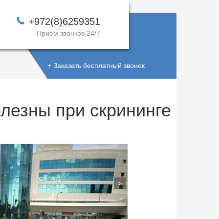
+972(8)6259351
Прием звонков 24/7
+ Заказать бесплатный звонок
лезны при скрининге
ДОВЕРЯЙТЕ
ЛУЧШИМ !
>