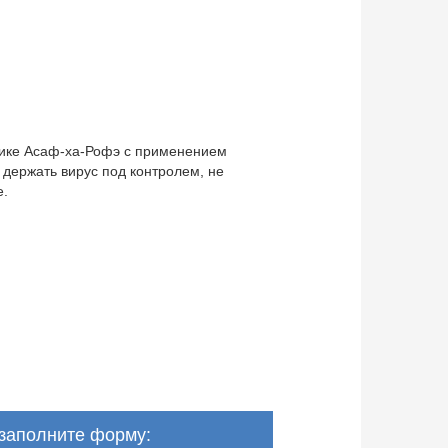
нике Асаф-ха-Рофэ с применением
 держать вирус под контролем, не
е.
 заполните форму: