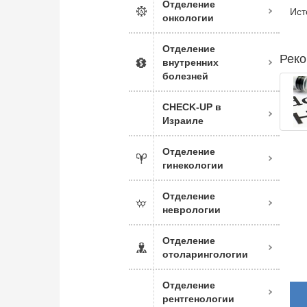
Отделение
Ист
онкологии
Отделение
Реко
внутренних
болезней
CHECK-UP в
Израиле
Отделение
гинекологии
Отделение
неврологии
Отделение
отоларингологии
Отделение
рентгенологии