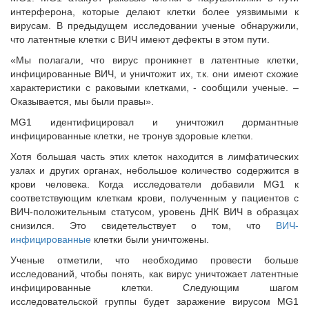
интерферона, которые делают клетки более уязвимыми к
вирусам. В предыдущем исследовании ученые обнаружили,
что латентные клетки с ВИЧ имеют дефекты в этом пути.
«Мы полагали, что вирус проникнет в латентные клетки,
инфицированные ВИЧ, и уничтожит их, т.к. они имеют схожие
характеристики с раковыми клетками, - сообщили ученые. –
Оказывается, мы были правы».
MG1 идентифицировал и уничтожил дормантные
инфицированные клетки, не тронув здоровые клетки.
Хотя большая часть этих клеток находится в лимфатических
узлах и других органах, небольшое количество содержится в
крови человека. Когда исследователи добавили MG1 к
соответствующим клеткам крови, полученным у пациентов с
ВИЧ-положительным статусом, уровень ДНК ВИЧ в образцах
снизился. Это свидетельствует о том, что
ВИЧ-
инфицированные
клетки были уничтожены.
Ученые отметили, что необходимо провести больше
исследований, чтобы понять, как вирус уничтожает латентные
инфицированные клетки. Следующим шагом
исследовательской группы будет заражение вирусом MG1