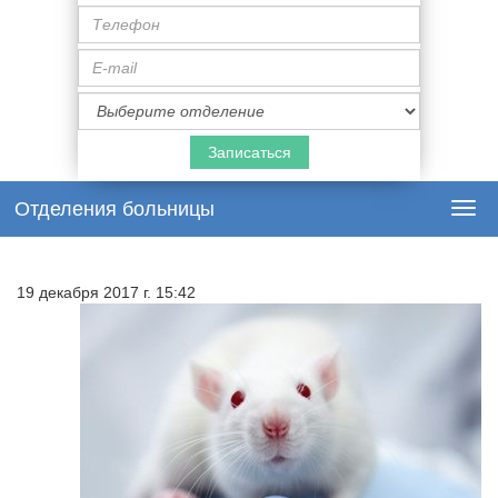
Телефон
E-
mail
Специализация
врача
Отделения больницы
Togg
navi
19 декабря 2017 г. 15:42