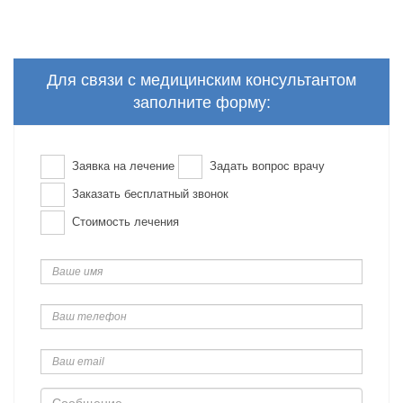
Для связи с медицинским консультантом
заполните форму:
Заявка на лечение
Задать вопрос врачу
Заказать бесплатный звонок
Стоимость лечения
Ваше
имя
Ваш
телефон
Ваш
email
Сообщение