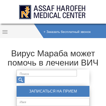
+ Заказать бесплатный звонок
Toggle
Navigation
Вирус Мараба может
помочь в лечении ВИЧ
ЗАПИСАТЬСЯ НА ПРИЕМ
Имя