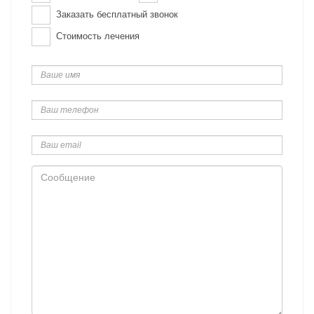
Заказать бесплатный звонок
Стоимость лечения
Ваше
имя
Ваш
телефон
Ваш
email
Сообщение