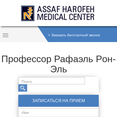
+ Заказать бесплатный звонок
Toggle
Navigation
Профессор Рафаэль Pон-
Эль
ЗАПИСАТЬСЯ НА ПРИЕМ
Имя