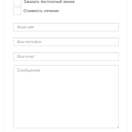
Заказать бесплатный звонок
Стоимость лечения
Ваше
имя
Ваш
телефон
Ваш
email
Сообщение