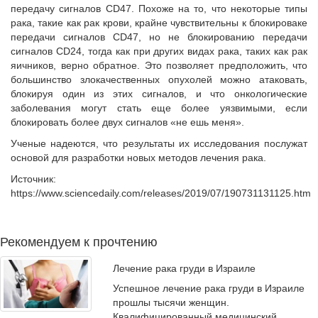
передачу сигналов CD47. Похоже на то, что некоторые типы
рака, такие как рак крови, крайне чувствительны к блокироваке
передачи сигналов CD47, но не блокированию передачи
сигналов CD24, тогда как при других видах рака, таких как рак
яичников, верно обратное. Это позволяет предположить, что
большинство злокачественных опухолей можно атаковать,
блокируя один из этих сигналов, и что онкологические
заболевания могут стать еще более уязвимыми, если
блокировать более двух сигналов «не ешь меня».
Ученые надеются, что результаты их исследования послужат
основой для разработки новых методов лечения рака.
Источник:
https://www.sciencedaily.com/releases/2019/07/190731131125.htm
Рекомендуем к прочтению
Лечение рака груди в Израиле
Успешное лечение рака груди в Израиле
прошлы тысячи женщин.
Квалифицированный медицинский