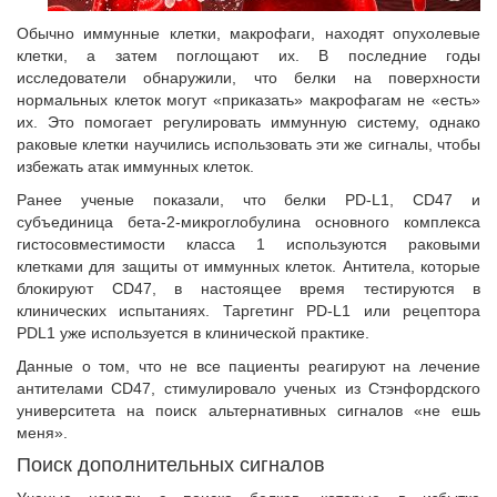
Обычно иммунные клетки, макрофаги, находят опухолевые
клетки, а затем поглощают их. В последние годы
исследователи обнаружили, что белки на поверхности
нормальных клеток могут «приказать» макрофагам не «есть»
их. Это помогает регулировать иммунную систему, однако
раковые клетки научились использовать эти же сигналы, чтобы
избежать атак иммунных клеток.
Ранее ученые показали, что белки PD-L1, CD47 и
субъединица бета-2-микроглобулина основного комплекса
гистосовместимости класса 1 используются раковыми
клетками для защиты от иммунных клеток. Антитела, которые
блокируют CD47, в настоящее время тестируются в
клинических испытаниях. Таргетинг PD-L1 или рецептора
PDL1 уже используется в клинической практике.
Данные о том, что не все пациенты реагируют на лечение
антителами CD47, стимулировало ученых из Стэнфордского
университета на поиск альтернативных сигналов «не ешь
меня».
Поиск дополнительных сигналов