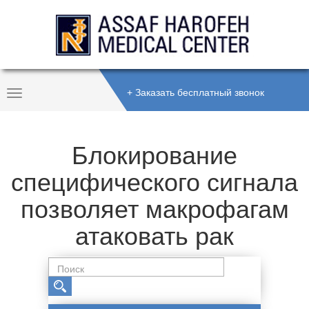
+ Заказать бесплатный звонок
Toggle
Navigation
Блокирование
специфического сигнала
позволяет макрофагам
атаковать рак