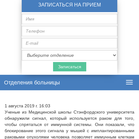
ЗАПИСАТЬСЯ НА ПРИЕМ
Имя
Телефон
E-
mail
Специализация
врача
Отделения больницы
Togg
navi
1 августа 2019 г. 16:03
Ученые из Медицинской школы Стэнфордского университета
обнаружили сигнал, который используется раком для того,
чтобы спрятаться от иммунной системы. Они показали, что
блокирование этого сигнала у мышей с имплантированными
раковыми опухолями человека позволяет иммунным клеткам