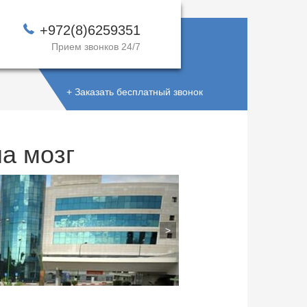
+972(8)6259351
Прием звонков 24/7
+ Заказать бесплатный звонок
на мозг
ДОВЕРЯЙТЕ
ЛУЧШИМ !
>