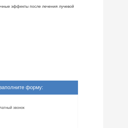
бочные эффекты после лечения лучевой
 заполните форму:
латный звонок
Ваш