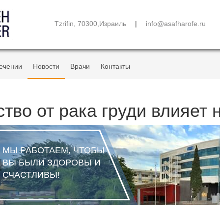
Tzrifin, 70300,Израиль
|
info@asafharofe.ru
ечении
Новости
Врачи
Контакты
тво от рака груди влияет 
МЫ РАБОТАЕМ, ЧТОБЫ
ВЫ БЫЛИ ЗДОРОВЫ И
СЧАСТЛИВЫ!