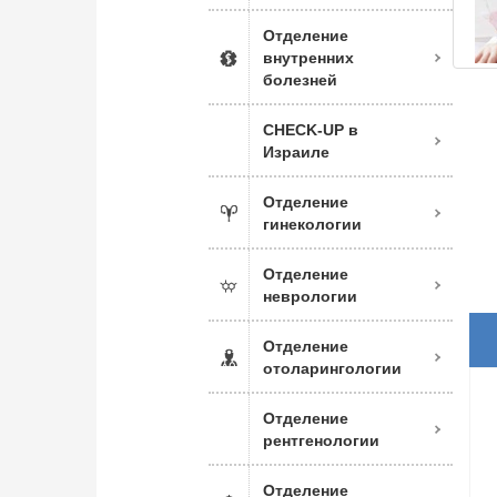
Отделение
внутренних
болезней
CHECK-UP в
Израиле
Отделение
гинекологии
Отделение
неврологии
Отделение
отоларингологии
Отделение
рентгенологии
Отделение