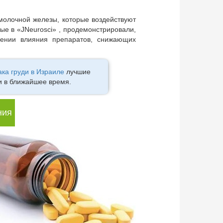
молочной железы, которые воздействуют
ные в «JNeurosci» , продемонстрировали,
ении влияния препаратов, снижающих
ака груди в Израиле
лучшие
и в ближайшее время.
ния