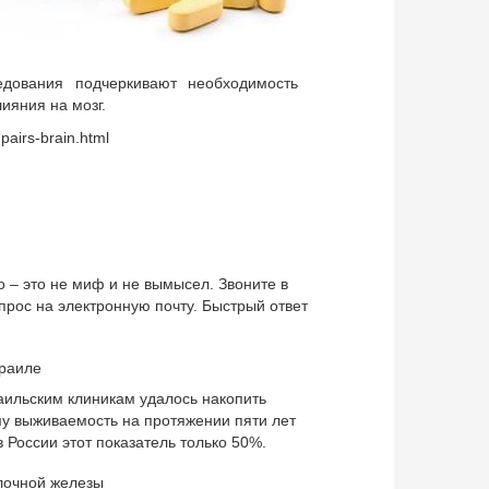
едования подчеркивают необходимость
ияния на мозг.
pairs-brain.html
о – это не миф и не вымысел. Звоните в
прос на электронную почту. Быстрый ответ
раиле
раильским клиникам удалось накопить
му выживаемость на протяжении пяти лет
в России этот показатель только 50%.
лочной железы