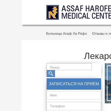
Больница Асаф Ха Рофэ
Отзывы о л
Лекарс
<
ЗАПИСАТЬСЯ НА ПРИЕМ
Имя
Телефон