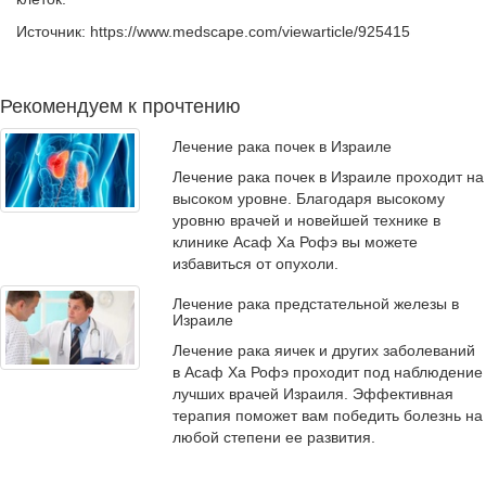
Источник: https://www.medscape.com/viewarticle/925415
Рекомендуем к прочтению
Лечение рака почек в Израиле
Лечение рака почек в Израиле проходит на
высоком уровне. Благодаря высокому
уровню врачей и новейшей технике в
клинике Асаф Ха Рофэ вы можете
избавиться от опухоли.
Лечение рака предстательной железы в
Израиле
Лечение рака яичек и других заболеваний
в Асаф Ха Рофэ проходит под наблюдение
лучших врачей Израиля. Эффективная
терапия поможет вам победить болезнь на
любой степени ее развития.