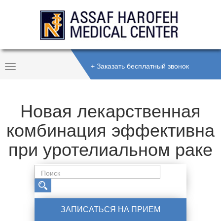
+ Заказать бесплатный звонок
Toggle
Navigation
Новая лекарственная
комбинация эффективна
при уротелиальном раке
ЗАПИСАТЬСЯ НА ПРИЕМ