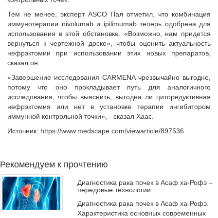
Тем не менее, эксперт ASCO Пал отметил, что комбинация
иммунотерапии nivolumab и ipilimumab теперь одобрена для
использования в этой обстановке. «Возможно, нам придется
вернуться к чертежной доске», чтобы оценить актуальность
нефрэктомии при использовании этих новых препаратов,
сказал он.
«Завершение исследования CARMENA чрезвычайно выгодно,
потому что оно прокладывает путь для аналогичного
исследования, чтобы выяснить, выгодна ли циторедуктивная
нефрэктомия или нет в установке терапии ингибитором
иммунной контрольной точки», - сказал Хаас.
Источник: https://www.medscape.com/viewarticle/897536
Рекомендуем к прочтению
Диагностика рака почек в Асаф ха-Рофэ –
передовые технологии
Диагностика рака почек в Асаф ха-Рофэ.
Характеристика основных современных