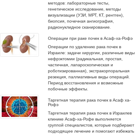
методов: лабораторные тесты,
генетическое исследование, методы
визуализации (УЗИ, МРТ, КТ, рентген),
биопсия, почечная ангиография,
радионуклидное сканирование.
Операции при раке почек в Асаф-ха-Рофэ
Операции по удалению рака почек в
Израиле: задачи хирургии, различные виды
нефрэктомии (радикальная, простая,
частичная, лапароскопическая и
роботизированная), экстракорпоральная
резекция, паллиативные виды операций.
Период восстановления и возможные
побочные эффекты.
Таргетная терапия рака почек в Асаф ха-
Рофэ
Таргетная терапия рака почек в Израилев
клинике Асаф-ха-Рофе выполняется
группой специалистов, которые подбирают
подходящее лечение и помогают избежать