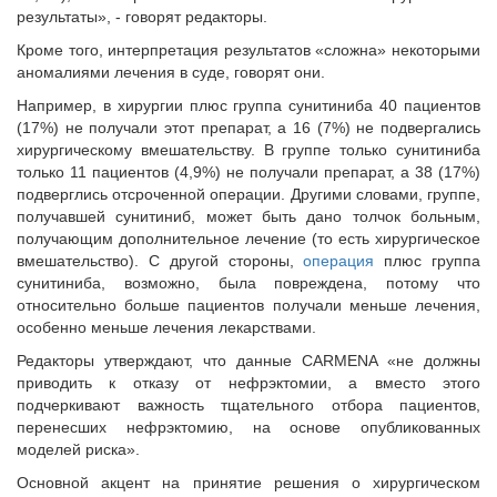
результаты», - говорят редакторы.
Кроме того, интерпретация результатов «сложна» некоторыми
аномалиями лечения в суде, говорят они.
Например, в хирургии плюс группа сунитиниба 40 пациентов
(17%) не получали этот препарат, а 16 (7%) не подвергались
хирургическому вмешательству. В группе только сунитиниба
только 11 пациентов (4,9%) не получали препарат, а 38 (17%)
подверглись отсроченной операции. Другими словами, группе,
получавшей сунитиниб, может быть дано толчок больным,
получающим дополнительное лечение (то есть хирургическое
вмешательство). С другой стороны,
операция
плюс группа
сунитиниба, возможно, была повреждена, потому что
относительно больше пациентов получали меньше лечения,
особенно меньше лечения лекарствами.
Редакторы утверждают, что данные CARMENA «не должны
приводить к отказу от нефрэктомии, а вместо этого
подчеркивают важность тщательного отбора пациентов,
перенесших нефрэктомию, на основе опубликованных
моделей риска».
Основной акцент на принятие решения о хирургическом