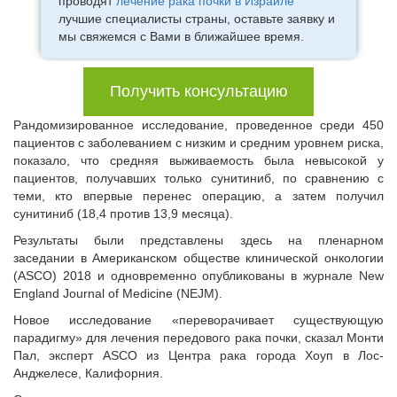
проводят
лечение рака почки в Израиле
лучшие специалисты страны, оставьте заявку и
мы свяжемся с Вами в ближайшее время.
Получить консультацию
Рандомизированное исследование, проведенное среди 450
пациентов с заболеванием с низким и средним уровнем риска,
показало, что средняя выживаемость была невысокой у
пациентов, получавших только сунитиниб, по сравнению с
теми, кто впервые перенес операцию, а затем получил
сунитиниб (18,4 против 13,9 месяца).
Результаты были представлены здесь на пленарном
заседании в Американском обществе клинической онкологии
(ASCO) 2018 и одновременно опубликованы в журнале New
England Journal of Medicine (NEJM).
Новое исследование «переворачивает существующую
парадигму» для лечения передового рака почки, сказал Монти
Пал, эксперт ASCO из Центра рака города Хоуп в Лос-
Анджелесе, Калифорния.