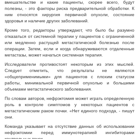
вмешательстве и какие пациенты, скорее всего, будут
полезны, - это факторы риска предварительной обработки. К
ним относятся хирургия первичной опухоли, состояние
здоровья и наличие других заболеваний.
Кроме того, редакторы утверждают, что было бы разумно
отказаться от системной терапии у пациентов с ограниченной
или медленно растущей метастатической болезнью после
операции. Затем, если и когда обнаруживаются отдаленные
метастазы, может начаться системная терапия.
Исследователи противостоят некоторым из этих мыслей.
Следует отметить, что результаты не являются
«общеприменимыми» для пациентов с плохим статусом
работы, минимальной первичной опухолью и большими
объемами метастатического заболевания.
По словам авторов, нефрэктомия может играть определенную
роль в контроле симптомов у некоторых пациентов с
метастатическим раком почки. «Нет единого подхода, - пишут
они.
Команда указывает на отсутствие данных об использовании
нефрэктомии перед иммунотерапией ингибиторами
контрольных точек.