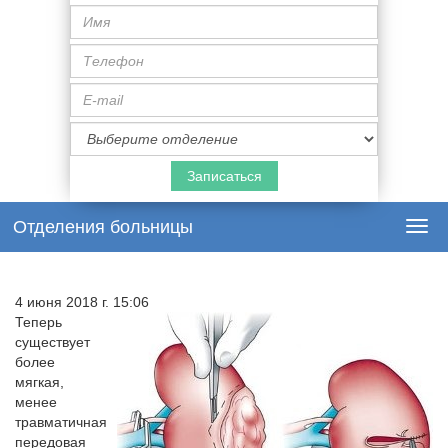
Имя
Телефон
E-
mail
Специализация
врача
Отделения больницы
Togg
navi
4 июня 2018 г. 15:06
Теперь
существует
более
мягкая,
менее
травматичная
передовая