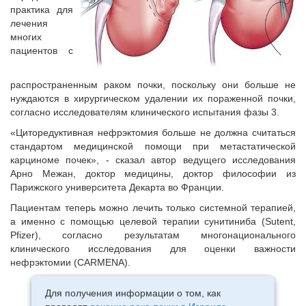
практика для
лечения
многих
пациентов с
распространенным раком почки, поскольку они больше не
нуждаются в хирургическом удалении их пораженной почки,
согласно исследователям клинического испытания фазы 3.
«Циторедуктивная нефрэктомия больше не должна считаться
стандартом медицинской помощи при метастатической
карциноме почек», - сказал автор ведущего исследования
Арно Межан, доктор медицины, доктор философии из
Парижского университета Декарта во Франции.
Пациентам теперь можно лечить только системной терапией,
а именно с помощью целевой терапии сунитиниба (Sutent,
Pfizer), согласно результатам многонационального
клинического исследования для оценки важности
нефрэктомии (CARMENA).
Для получения информации о том, как