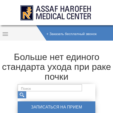
+ Заказать бесплатный звонок
Toggle
Navigation
Больше нет единого
стандарта ухода при раке
почки
ЗАПИСАТЬСЯ НА ПРИЕМ