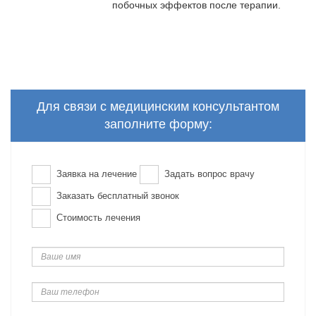
побочных эффектов после терапии.
Для связи с медицинским консультантом
заполните форму:
Заявка на лечение
Задать вопрос врачу
Заказать бесплатный звонок
Стоимость лечения
Ваше
имя
Ваш
телефон
Ваш