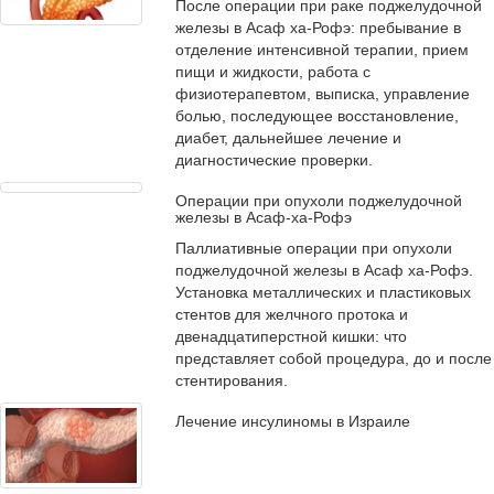
После операции при раке поджелудочной
железы в Асаф ха-Рофэ: пребывание в
отделение интенсивной терапии, прием
пищи и жидкости, работа с
физиотерапевтом, выписка, управление
болью, последующее восстановление,
диабет, дальнейшее лечение и
диагностические проверки.
Операции при опухоли поджелудочной
железы в Асаф-ха-Рофэ
Паллиативные операции при опухоли
поджелудочной железы в Асаф ха-Рофэ.
Установка металлических и пластиковых
стентов для желчного протока и
двенадцатиперстной кишки: что
представляет собой процедура, до и после
стентирования.
Лечение инсулиномы в Израиле