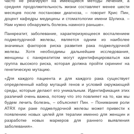
часто не реагируют на имеющиеся методы лечения, а
средняя продолжительность жизни составляет менее шести
месяцев после постановки диагноза, – говорит Крис Пин,
доцент кафедры медицины и стоматологии имени Шулиха. –
Нам нужно обнаружить болезнь намного раньше».
Панкреатит, заболевание, характеризующееся воспалением
поджелудочной железы, является одним из наиболее
значимых факторов риска развития рака поджелудочной
железы. Хотя необходимы дальнейшие исследования,
женщины с панкреатитом могут идентифицироваться как
группа высокого риска, которая должна пройти скрининг на
генетическую мутацию.
«Для каждого пациента и для каждого рака существует
определенный набор мутаций генов и условий окружающей
среды, которые делают его уникальным. Идентификация этих
различий очень важна, потому что это повлияет на то, как мы
будем лечить болезнь, – объясняет Пин. – Понимание роли
ATRX при раке поджелудочной железы может привести к
появлению новых целей для терапии именно для женщин и
разработке новых маркеров для раннего выявления
заболевания».