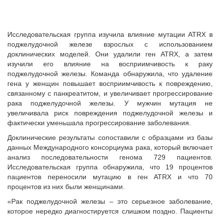
Исследовательская группа изучила влияние мутации ATRX в
поджелудочной железе взрослых с использованием
доклинических моделей. Они удалили ген ATRX, а затем
изучили его влияние на восприимчивость к раку
поджелудочной железы. Команда обнаружила, что удаление
гена у женщин повышает восприимчивость к повреждению,
связанному с панкреатитом, и увеличивает прогрессирование
рака поджелудочной железы. У мужчин мутация не
увеличивала риск повреждения поджелудочной железы и
фактически уменьшала прогрессирование заболевания.
Доклинические результаты сопоставили с образцами из базы
данных Международного консорциума рака, который включает
анализ последовательности генома 729 пациентов.
Исследовательская группа обнаружила, что 19 процентов
пациентов переносили мутацию в ген ATRX и что 70
процентов из них были женщинами.
«Рак поджелудочной железы – это серьезное заболевание,
которое нередко диагностируется слишком поздно. Пациенты