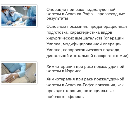
Операции при раке поджелудочной
железы в Асаф ха Рофэ – превосходные
результаты
Основные показания, предоперационная
подготовка, характеристика видов
хирургических вмешательств (операции
Уиппла, модифицированной операции
Уиппла, лапароскопического подхода,
дистальной и тотальной панкреатэктомии).
Химиотерапия при раке поджелудочной
железы в Израиле
Химиотерапия при раке поджелудочной
железы в Асаф ха-Рофэ: показания, как
проходит терапия, потенциальные
побочные эффекты.