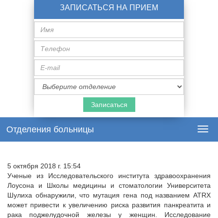
ЗАПИСАТЬСЯ НА ПРИЕМ
Имя
Телефон
E-
mail
Специализация
врача
Отделения больницы
Togg
navi
5 октября 2018 г. 15:54
Ученые из Исследовательского института здравоохранения
Лоусона и Школы медицины и стоматологии Университета
Шулиха обнаружили, что мутация гена под названием ATRX
может привести к увеличению риска развития панкреатита и
рака поджелудочной железы у женщин. Исследование