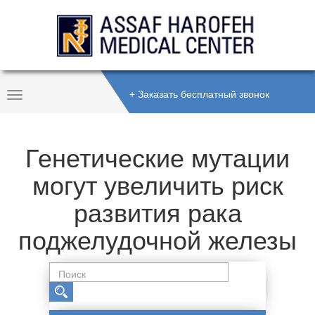
+ Заказать бесплатный звонок
Toggle
Navigation
Генетические мутации
могут увеличить риск
развития рака
поджелудочной железы