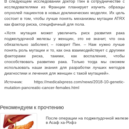
В следующем исследовании доктор Пин в сотрудничестве с
исследователями из Франции планирует изучить образцы
опухолей пациентов в новых доклинических моделях. Их цель
состоит в том, чтобы лучше понять механизмы мутации ATRX
как фактор риска, специфичный для пола.
«Хотя мутация может увеличить риск развития рака
поджелудочной железы у женщин, это не значит, что она
обязательно заболеет, – говорит Пин. – Нам нужно лучше
понять роль мутации и то, как она взаимодействует с другими
факторами риска, такими, как воспаление, чтобы
способствовать развитию рака. Только тогда мы сможем
использовать наши знания для разработки лучших методов
диагностики и лечения для женщин с такой мутацией».
Источник: https://medicalxpress.com/news/2018-10-genetic-
mutation-pancreatic-cancer-females.html
Рекомендуем к прочтению
После операции на поджелудочной железе
в Асаф ха-Рофэ